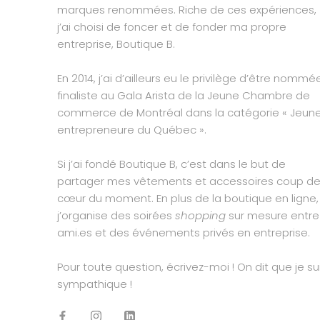
marques renommées. Riche de ces expériences,
j’ai choisi de foncer et de fonder ma propre
entreprise, Boutique B.
En 2014, j’ai d’ailleurs eu le privilège d’être nommé
finaliste au Gala Arista de la Jeune Chambre de
commerce de Montréal dans la catégorie « Jeun
entrepreneure du Québec ».
Si j’ai fondé Boutique B, c’est dans le but de
partager mes vêtements et accessoires coup d
cœur du moment. En plus de la boutique en ligne,
j’organise des soirées
shopping
sur mesure entre
ami.es et des événements privés en entreprise.
Pour toute question, écrivez-moi ! On dit que je su
sympathique !