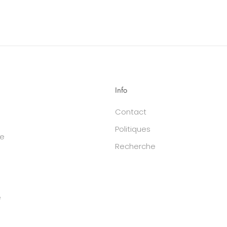
Info
Contact
Politiques
ue
Recherche
e