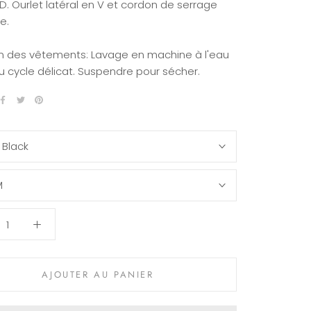
D.
Ourlet latéral en V et cordon de serrage
e.
en des vêtements: Lavage en machine à l'eau
u cycle délicat.
Suspendre pour sécher.
:
Black
M
AJOUTER AU PANIER