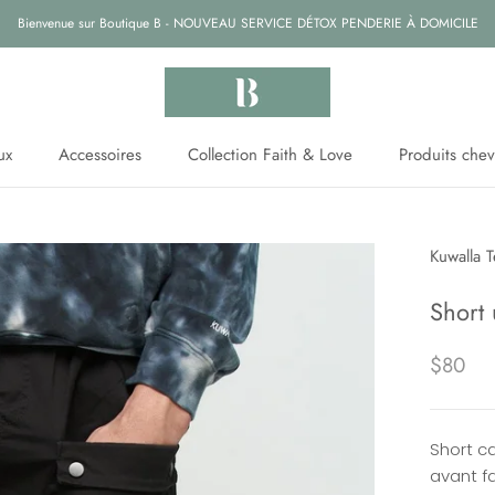
Bienvenue sur Boutique B - NOUVEAU SERVICE DÉTOX PENDERIE À DOMICILE
ux
Accessoires
Collection Faith & Love
Produits ch
Collection Faith & Love
Produits ch
Kuwalla 
Short 
$80
Short c
avant f